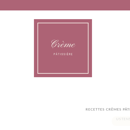
RECETTES CRÈMES PÂT
USTEN