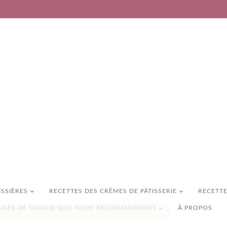
ISSIÈRES
RECETTES DES CRÈMES DE PÂTISSERIE
RECETTE
SILES DE CUISINE QUE NOUS RECOMMANDONS
À PROPOS