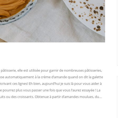
tisserie, elle est utilisée pour garnir de nombreuses pâtisseries,
ense automatiquement à la crème d’amande quand on dit la galette
crivant ces lignes! Eh bien, aujourd’hui je suis là pour vous aider à
 pourrez plus vous passer une fois que vous l’aurez essayée ! La
fruits ou des croissants. Obtenue à partir d’amandes moulues, du…