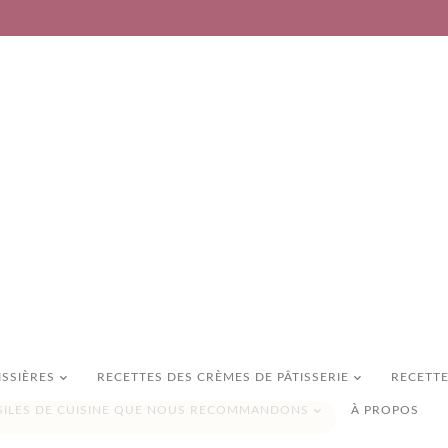
ISSIÈRES
RECETTES DES CRÈMES DE PÂTISSERIE
RECETTE
SILES DE CUISINE QUE NOUS RECOMMANDONS
À PROPOS