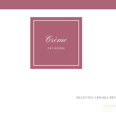
RECETTES CRÈMES PÂT
USTEN